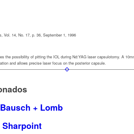
, Vol. 14, No. 17, p. 36, September 1, 1996
zes the possibility of pitting the IOL during Nd:YAG laser capsulotomy. A 10
ation and allows precise laser focus on the posterior capsule.
ionados
 Bausch + Lomb
0 Sharpoint