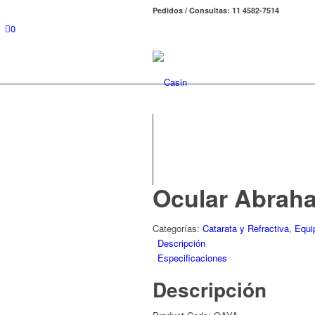
Pedidos / Consultas: 11 4582-7514
0
Ocular Abrah
Categorías:
Catarata y Refractiva
,
Equi
Descripción
Especificaciones
Descripción