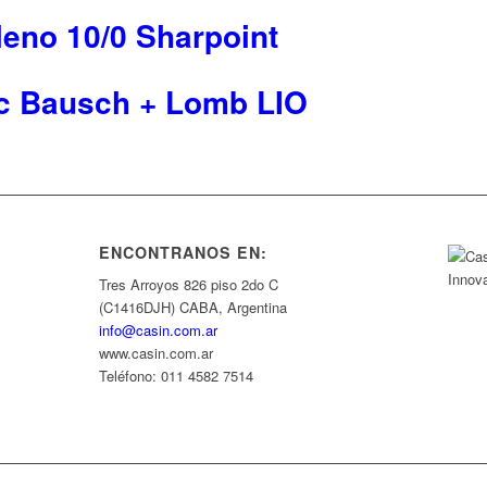
leno 10/0 Sharpoint
c Bausch + Lomb LIO
ENCONTRANOS EN:
Tres Arroyos 826 piso 2do C
(C1416DJH) CABA, Argentina
info@casin.com.ar
www.casin.com.ar
Teléfono: 011 4582 7514