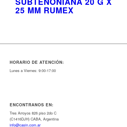
SUBTENONIANA 20 G X
25 MM RUMEX
HORARIO DE ATENCIÓN:
Lunes a Viernes: 9:00-17:00
ENCONTRANOS EN:
Tres Arroyos 826 piso 2do C
(C1416DJH) CABA, Argentina
info@casin.com.ar