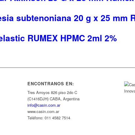
esia subtenoniana 20 g x 25 mm
elastic RUMEX HPMC 2ml 2%
ENCONTRANOS EN:
Tres Arroyos 826 piso 2do C
(C1416DJH) CABA, Argentina
info@casin.com.ar
www.casin.com.ar
Teléfono: 011 4582 7514