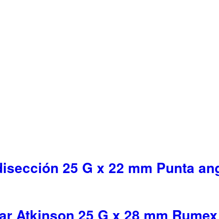
disección 25 G x 22 mm Punta an
bar Atkinson 25 G x 28 mm Rumex