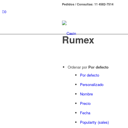
Pedidos / Consultas: 11 4582-7514
0
Rumex
Ordenar por
Por defecto
Por defecto
Personalizado
Nombre
Precio
Fecha
Popularity (sales)