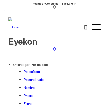
Pedidos / Consultas: 11 4582-7514
0
Eyekon
Ordenar por
Por defecto
Por defecto
Personalizado
Nombre
Precio
Fecha