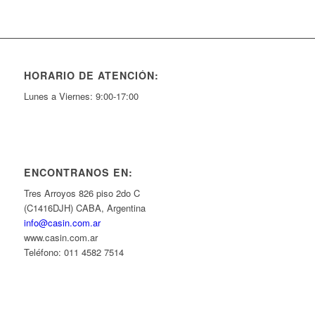
HORARIO DE ATENCIÓN:
Lunes a Viernes: 9:00-17:00
ENCONTRANOS EN:
Tres Arroyos 826 piso 2do C
(C1416DJH) CABA, Argentina
info@casin.com.ar
www.casin.com.ar
Teléfono: 011 4582 7514