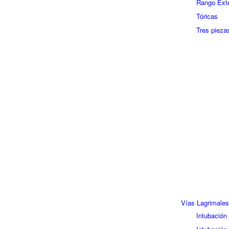
Rango Ext
Tóricas
Tres pieza
Vías Lagrimales
Intubación