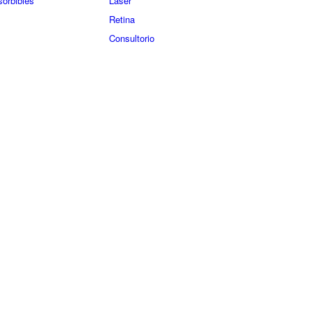
orbibles
Láser
Retina
Consultorio