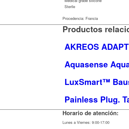
Medical grade silicone
Sterile
Procedencia: Francia
Productos relac
AKREOS ADAPT 
Aquasense Aqua 
LuxSmart™ Bau
Painless Plug. 
Horario de atención:
Lunes a Viernes: 9:00-17:00