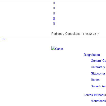
Pedidos / Consultas: 11 4582-7514
0
Diagnóstico
General Co
Catarata y
Glaucoma
Retina
Superficie
Lentes Intraocu
Monofocal