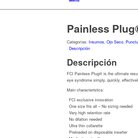
Painless Plug
Categorías:
Insumos
,
Ojo Seco
,
Punctu
Descripción
Descripción
FCI Painless Plug® is the ultimate resul
eye syndrome simply, quickly, effectivel
Main characteristics:
FCI exclusive innovation
One size fits all – No sizing needed
Very high retention rate
No dilation needed
Ultra thin collarette
Preloaded on disposable inserter