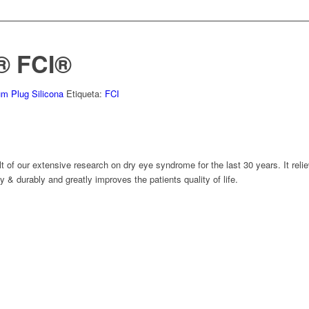
® FCI®
m Plug Silicona
Etiqueta:
FCI
t of our extensive research on dry eye syndrome for the last 30 years. It reli
y & durably and greatly improves the patients quality of life.