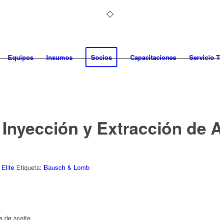
Equipos
Insumos
Socios
Capacitaciones
Servicio 
 Inyección y Extracción de 
 Elite
Etiqueta:
Bausch & Lomb
a de aceite