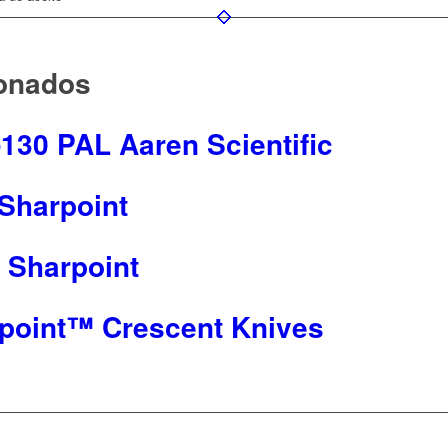
ionados
130 PAL Aaren Scientific
 Sharpoint
0 Sharpoint
rpoint™ Crescent Knives