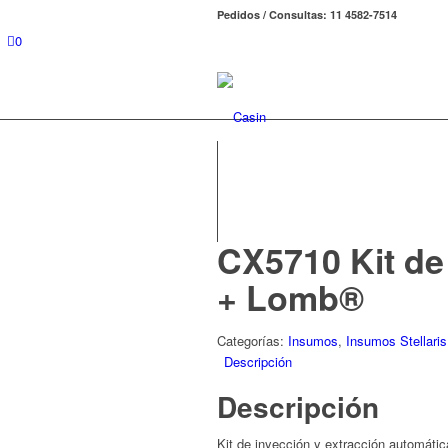
Pedidos / Consultas: 11 4582-7514
0
CX5710 Kit de
+ Lomb®
Categorías:
Insumos
,
Insumos Stellaris
Descripción
Descripción
Kit de inyección y extracción automátic