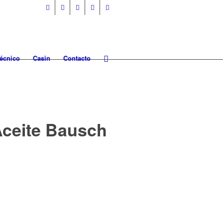
Técnico
Casin
Contacto
Aceite Bausch