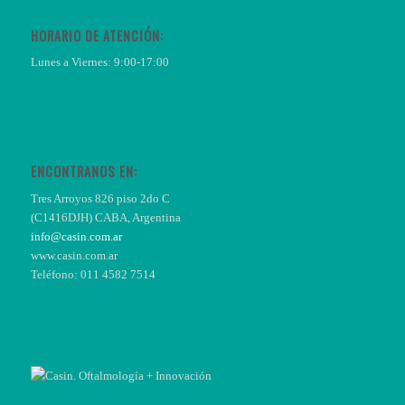
HORARIO DE ATENCIÓN:
Lunes a Viernes: 9:00-17:00
ENCONTRANOS EN:
Tres Arroyos 826 piso 2do C
(C1416DJH) CABA, Argentina
info@casin.com.ar
www.casin.com.ar
Teléfono: 011 4582 7514