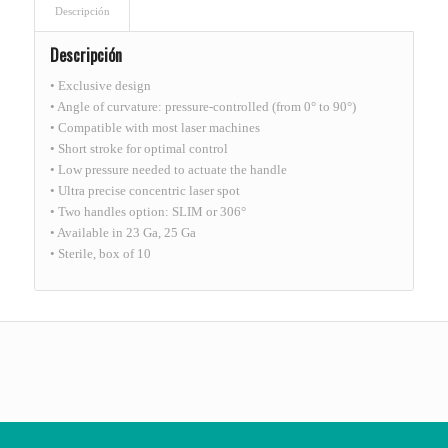
Descripción
Descripción
• Exclusive design
• Angle of curvature: pressure-controlled (from 0° to 90°)
• Compatible with most laser machines
• Short stroke for optimal control
• Low pressure needed to actuate the handle
• Ultra precise concentric laser spot
• Two handles option: SLIM or 306°
• Available in 23 Ga, 25 Ga
• Sterile, box of 10