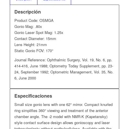
Descripción
Product Code: OSMGA
Gonio Mag: .80x
Gonio Laser Spot Mag: 1.25x
Contact Diameter: 15mm
Lens Height: 21mm
Static Gonio FOV: 170°
Journal Reference: Ophthalmic Surgery, Vol. 19, No. 6, pp.
414-416, June 1988; Optometry Today Supplement, pp. 23-
24, September 1992; Optometric Management, Vol. 35, No.
6, June 2000
Especificaciones
Small size gonio lens with one 62° mirror. Compact knurled
ring simplifies 360° viewing and treatment of the anterior
chamber angle. The -2 model with NMR-K (Kapetansky)
style contact surface design allows gonioscopy and laser
trabeculoplasty without methylcellulose. Available with the