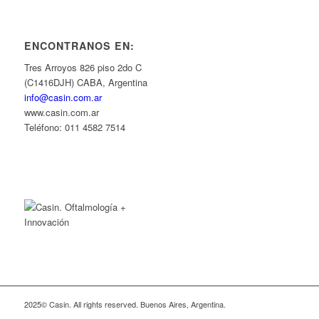
ENCONTRANOS EN:
Tres Arroyos 826 piso 2do C
(C1416DJH) CABA, Argentina
info@casin.com.ar
www.casin.com.ar
Teléfono: 011 4582 7514
2025© Casin. All rights reserved. Buenos Aires, Argentina.