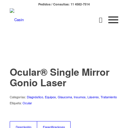
Pedidos / Consultas: 11 4582-7514
Ocular® Single Mirror
Gonio Laser
Categorías:
Diagnóstico
,
Equipos
,
Glaucoma
,
Insumos
,
Láseres
,
Tratamiento
Etiqueta:
Ocular
Descripción
Especificaciones