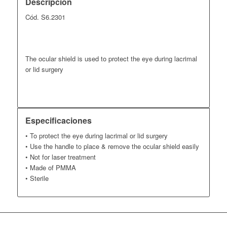
Descripción
Cód. S6.2301
The ocular shield is used to protect the eye during lacrimal
or lid surgery
Especificaciones
• To protect the eye during lacrimal or lid surgery
• Use the handle to place & remove the ocular shield easily
• Not for laser treatment
• Made of PMMA
• Sterile