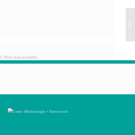
. Three sizes available.