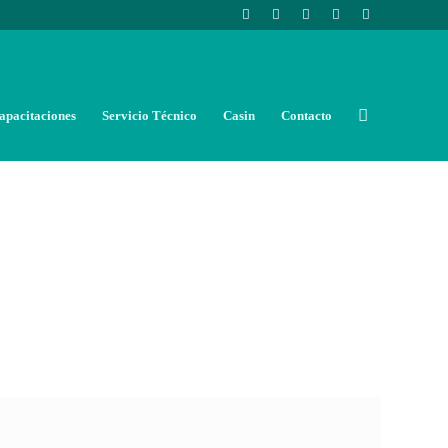
apacitaciones
Servicio Técnico
Casin
Contacto