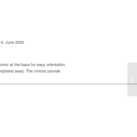
 6, June 2000
rror at the base for easy orientation.
eripheral area). The mirrors provide