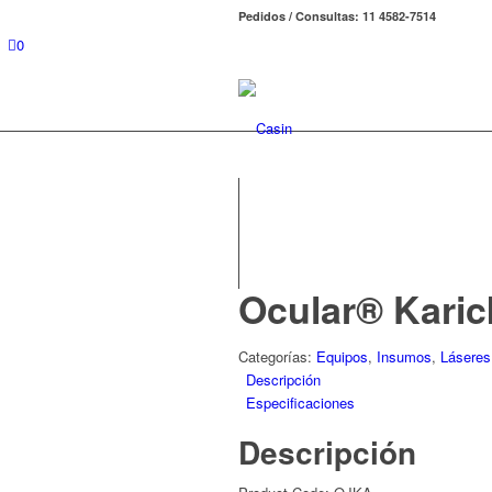
Pedidos / Consultas: 11 4582-7514
0
Ocular® Karic
Categorías:
Equipos
,
Insumos
,
Láseres
Descripción
Especificaciones
Descripción