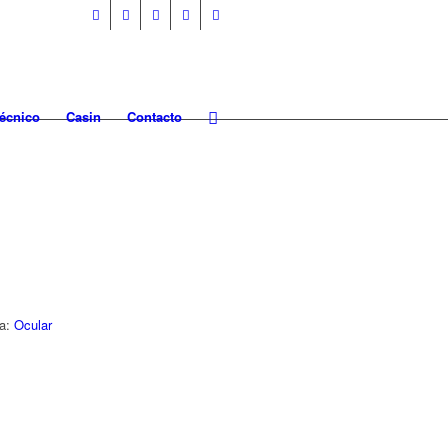
Técnico
Casin
Contacto
ta:
Ocular