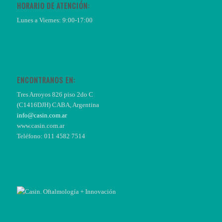
HORARIO DE ATENCIÓN:
Lunes a Viernes: 9:00-17:00
ENCONTRANOS EN:
Tres Arroyos 826 piso 2do C
(C1416DJH) CABA, Argentina
info@casin.com.ar
www.casin.com.ar
Teléfono: 011 4582 7514