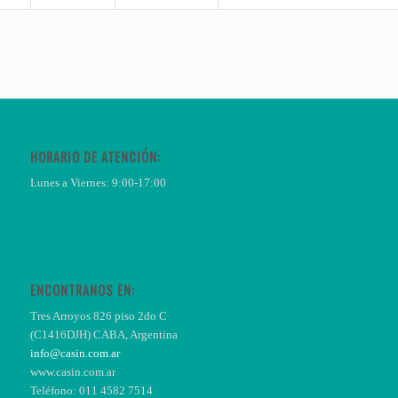
HORARIO DE ATENCIÓN:
Lunes a Viernes: 9:00-17:00
ENCONTRANOS EN:
Tres Arroyos 826 piso 2do C
(C1416DJH) CABA, Argentina
info@casin.com.ar
www.casin.com.ar
Teléfono: 011 4582 7514